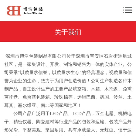
关于我们
深圳市博浩包装制品有限公司位于深圳市宝安区石岩街道航城
社区，是一家集设计、开发、制造和销售为一体的实体企业。公
司秉承“以质量求信誉，以质量求生存”的经营理念，视质量和信
誉为企业的生命，致力于为用户创造价值！公司生产制造各种木
制产品，自主设计生产的主要产品航空箱、木箱、木托盘、免熏
蒸托盘、免熏蒸包装箱、珍珠棉等，远销巴西、德国、波兰、土
耳其、塞尔维亚、南非等国家和地区！
公司产品广泛用于LED产品、LCD产品，五金电器、机械电
子、精密仪器、陶瓷建材等行业产品的包装和运输。包装产品外
形光滑、平整美观、坚固耐用、具有承载量大、无蛀虫、便于运