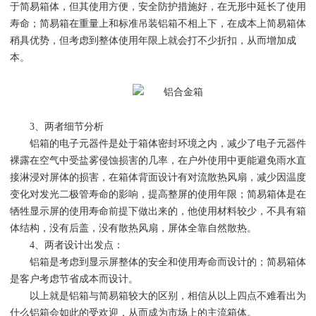
于简易箱体，但其使用方便，安全防护措施好，在无形中延长了使用
寿命；简易箱在重量上和标准吊装铝箱不相上下，在成本上简易箱体
稍具优势，但考虑到整体使用年限上就会打不少折扣，从而增加成
本。
3、两者细节分析
铝箱的电子元器件是处于箱体密封环境之内，减少了电子元器件
裸露在空气中受盐雾侵蚀损害的几率，在户外使用中更能避免雨水直
接淋浸对屏体的损害，在箱体背面设计有对流散热风扇，减少因温度
变化对发光二极管寿命的影响，提高整屏的使用年限；简易箱体是在
牺牲显示屏的使用寿命前提下做出来的，他使用材料较少，不具有箱
体结构，没有后盖，没有散热风扇，屏体全靠自然散热。
4、两者设计出发点：
铝箱是考虑到显示屏整体的安全和使用寿命而设计的；简易箱体
是客户考虑节省成本而设计。
以上就是铝箱与简易箱较大的区别，相信从以上四点不难看出为
什么铝箱会如此的受欢迎，从而成为市场上的主流箱体。